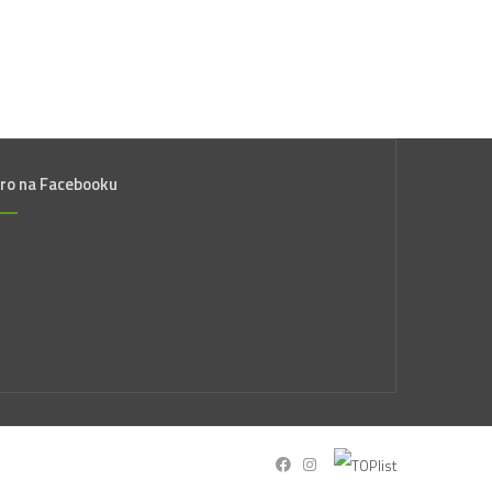
ro na Facebooku
Facebook
Instagram