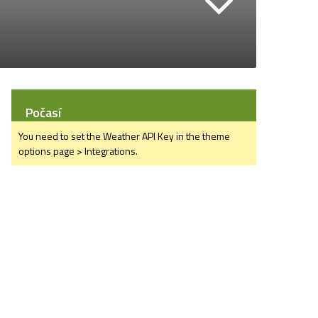
Počasí
You need to set the Weather API Key in the theme
options page > Integrations.