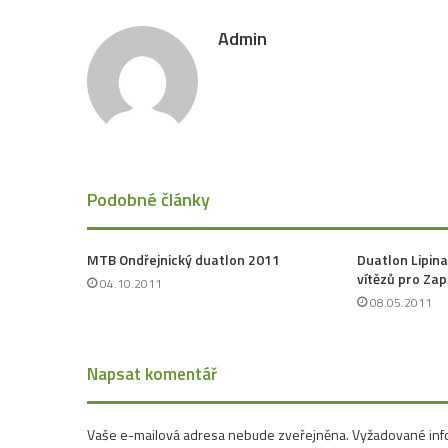
Admin
Podobné články
MTB Ondřejnický duatlon 2011
Duatlon Lipina
vítězů pro Zap
04.10.2011
08.05.2011
Napsat komentář
Vaše e-mailová adresa nebude zveřejněna.
Vyžadované inf