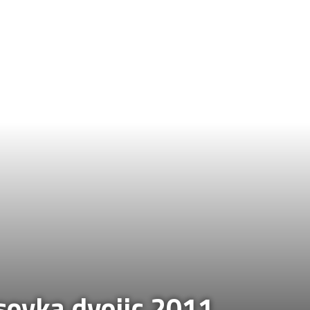
sovka dvojic 2011