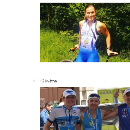
12 května