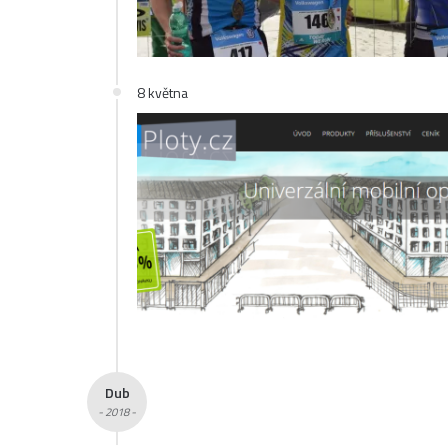
8 května
Dub
- 2018 -