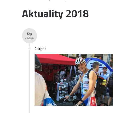
Aktuality 2018
Srp
- 2018 -
2 srpna