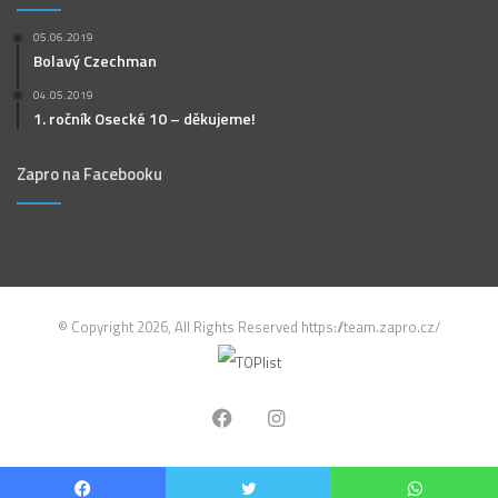
05.06.2019
Bolavý Czechman
04.05.2019
1. ročník Osecké 10 – děkujeme!
Zapro na Facebooku
© Copyright 2026, All Rights Reserved https://team.zapro.cz/
Facebook
Instagram