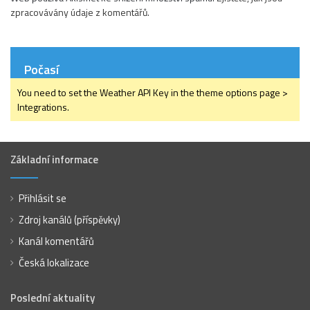
zpracovávány údaje z komentářů.
Počasí
You need to set the Weather API Key in the theme options page >
Integrations.
Základní informace
Přihlásit se
Zdroj kanálů (příspěvky)
Kanál komentářů
Česká lokalizace
Poslední aktuality