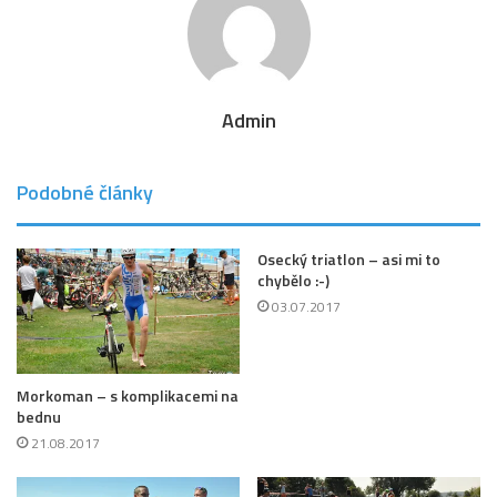
Admin
Podobné články
Osecký triatlon – asi mi to
chybělo :-)
03.07.2017
Morkoman – s komplikacemi na
bednu
21.08.2017