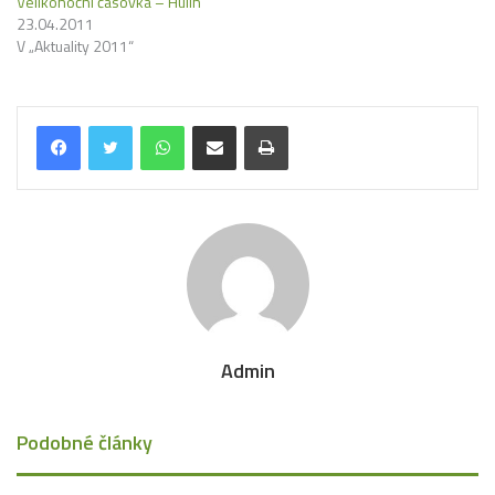
Velikonoční časovka – Hulín
23.04.2011
V „Aktuality 2011“
WhatsApp
Share via Email
Tisk
Admin
Podobné články