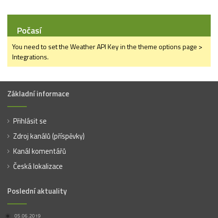
Počasí
You need to set the Weather API Key in the theme options page >
Integrations.
Základní informace
Přihlásit se
Zdroj kanálů (příspěvky)
Kanál komentářů
Česká lokalizace
Poslední aktuality
05.06.2019