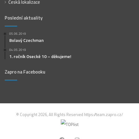
Česká lokalizace
Poslední aktuality
05.06.2019
Bolavý Czechman
04.05.2019
1. ročník Osecké 10 – děkujeme!
Zapro na Facebooku
© Copyright 2026, All Rights Reserved https://team.zapro.cz/