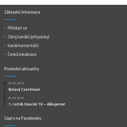
Základní informace
Přihlásit se
Zdroj kanálů (příspěvky)
Kanál komentářů
Česká lokalizace
Poslední aktuality
05.06.2019
Bolavý Czechman
04.05.2019
1. ročník Osecké 10 – děkujeme!
Zapro na Facebooku