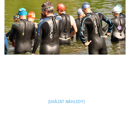
[UKÁZAT NÁHLEDY]